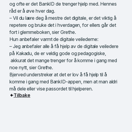
og ofte er det BankID de trenger hjelp med. Hennes
råd er å øve hver dag.
– Vil du lære deg å mestre det digitale, er det viktig å
repetere og bruke det i hverdagen, for ellers går det
fort i glemmeboken, sier Grethe.
Hun anbefaler varmt de digitale veilederne:
– Jeg anbefaler alle å få hjelp av de digitale veiledere
på Kakadu, de er veldig gode og pedagogiske,
akkurat det mange trenger for å komme i gang med
noe nytt, sier Grethe.
Bjerved understreker at det er lov å få hjelp til å
komme i gang med BankID-appen, men at man aldri
må dele eller vise passordet til hjelperen.
Tilbake