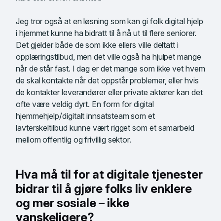
Jeg tror også at en løsning som kan gi folk digital hjelp
i hjemmet kunne ha bidratt til å nå ut til flere seniorer.
Det gjelder både de som ikke ellers ville deltatt i
opplæringstilbud, men det ville også ha hjulpet mange
når de står fast. I dag er det mange som ikke vet hvem
de skal kontakte når det oppstår problemer, eller hvis
de kontakter leverandører eller private aktører kan det
ofte være veldig dyrt. En form for digital
hjemmehjelp/digitalt innsatsteam som et
lavterskeltilbud kunne vært rigget som et samarbeid
mellom offentlig og frivillig sektor.
Hva må til for at digitale tjenester
bidrar til å gjøre folks liv enklere
og mer sosiale – ikke
vanskeligere?