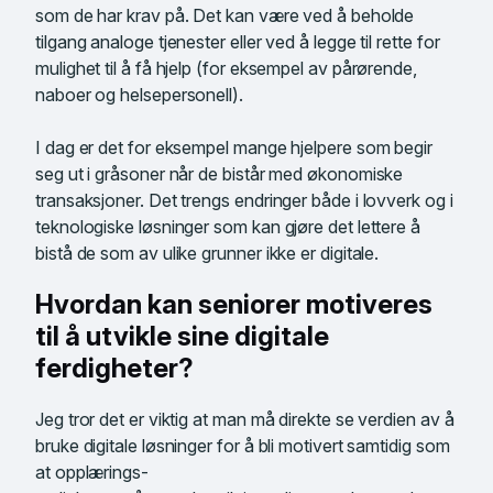
som de har krav på. Det kan være ved å beholde
tilgang analoge tjenester eller ved å legge til rette for
mulighet til å få hjelp (for eksempel av pårørende,
naboer og helsepersonell).
I dag er det for eksempel mange hjelpere som begir
seg ut i gråsoner når de bistår med økonomiske
transaksjoner. Det trengs endringer både i lovverk og i
teknologiske løsninger som kan gjøre det lettere å
bistå de som av ulike grunner ikke er digitale.
Hvordan kan seniorer motiveres
til å utvikle sine digitale
ferdigheter?
Jeg tror det er viktig at man må direkte se verdien av å
bruke digitale løsninger for å bli motivert samtidig som
at opplærings-