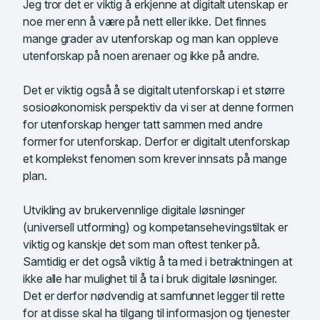
Jeg tror det er viktig å erkjenne at digitalt utenskap er
noe mer enn å være på nett eller ikke. Det finnes
mange grader av utenforskap og man kan oppleve
utenforskap på noen arenaer og ikke på andre.
Det er viktig også å se digitalt utenforskap i et større
sosioøkonomisk perspektiv da vi ser at denne formen
for utenforskap henger tatt sammen med andre
former for utenforskap. Derfor er digitalt utenforskap
et komplekst fenomen som krever innsats på mange
plan.
Utvikling av brukervennlige digitale løsninger
(universell utforming) og kompetansehevingstiltak er
viktig og kanskje det som man oftest tenker på.
Samtidig er det også viktig å ta med i betraktningen at
ikke alle har mulighet til å ta i bruk digitale løsninger.
Det er derfor nødvendig at samfunnet legger til rette
for at disse skal ha tilgang til informasjon og tjenester