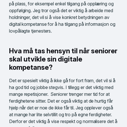
på plass, for eksempel enkel tilgang på opplæring og
oppfølging. Jeg tror også det er viktig å arbeide med
holdninger, det vil si å vise konkret betydningen av
digital kompetanse for å ha tilgang på informasjon og
lovpålagte tjenesters.
Hva må tas hensyn til når seniorer
skal utvikle sin digitale
kompetanse?
Det er spesielt viktig å ikke gå for fort fram, det vil si å
ha god tid og jobbe stegvis. I tillegg er det viktig med
mange repetisjoner. Seniorer trenger mer tid for at
ferdighetene sitter. Det er også viktig at de hurtig får
hjelp når det er noe de ikke får til. Jeg opplever også
at mange har lite selvtillit og tro på egne ferdigheter.
Derfor er det viktig å vise respekt og normalisere det å