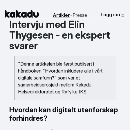
Kakadu
Logg inn
Artikler
•
Presse
Me
Intervju med Elin
Thygesen - en ekspert
svarer
"Denne artikkelen ble først publisert i
håndboken "Hvordan inkludere alle i vårt
digitale samfunn?" som var et
samarbeidsprosjekt mellom Kakadu,
Helsedirektoratet og Ryfylke IKS
Hvordan kan digitalt utenforskap
forhindres?