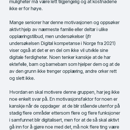
muligheter må være lett tilgjengelig og at kostnadene
ikke er for høye.
Mange seniorer har denne motivasjonen og oppsøker
aktivt hjelp av nærmeste familie eller deltar i ulike
opplæringstilbud, men undersøkelser (jfr
undersøkelsen Digital kompetanse i Norge fra 2021)
viser også at det er en del om ikke vil utvikle sine
digitale ferdigheter. Noen tenker kanskje at de har
ektefelle, barn og barnebarn som hjelper dem og at de
av den grunn ikke trenger opplæring, andre orker rett
og slett ikke.
Hvordan en skal motivere denne gruppen, har jeg ikke
noe enkelt svar på. En motivasjonsfaktor for noen er
kanskje når de oppdager at de blir stående utenfor på
stadig flere områder ettersom flere og flere funksjoner
i samfunnet blir digitalisert, men for at de så skal aktivt
gå inn for å gjøre noe med det, må nok flere ting være