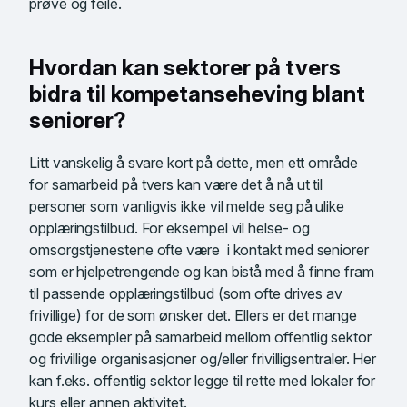
prøve og feile.
Hvordan kan sektorer på tvers
bidra til kompetanseheving blant
seniorer?
Litt vanskelig å svare kort på dette, men ett område
for samarbeid på tvers kan være det å nå ut til
personer som vanligvis ikke vil melde seg på ulike
opplæringstilbud. For eksempel vil helse- og
omsorgstjenestene ofte være i kontakt med seniorer
som er hjelpetrengende og kan bistå med å finne fram
til passende opplæringstilbud (som ofte drives av
frivillige) for de som ønsker det. Ellers er det mange
gode eksempler på samarbeid mellom offentlig sektor
og frivillige organisasjoner og/eller frivilligsentraler. Her
kan f.eks. offentlig sektor legge til rette med lokaler for
kurs eller annen aktivitet.