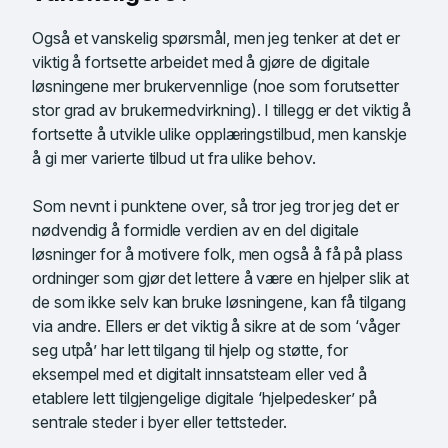
Også et vanskelig spørsmål, men jeg tenker at det er
viktig å fortsette arbeidet med å gjøre de digitale
løsningene mer brukervennlige (noe som forutsetter
stor grad av brukermedvirkning). I tillegg er det viktig å
fortsette å utvikle ulike opplæringstilbud, men kanskje
å gi mer varierte tilbud ut fra ulike behov.
Som nevnt i punktene over, så tror jeg tror jeg det er
nødvendig å formidle verdien av en del digitale
løsninger for å motivere folk, men også å få på plass
ordninger som gjør det lettere å være en hjelper slik at
de som ikke selv kan bruke løsningene, kan få tilgang
via andre. Ellers er det viktig å sikre at de som ‘våger
seg utpå’ har lett tilgang til hjelp og støtte, for
eksempel med et digitalt innsatsteam eller ved å
etablere lett tilgjengelige digitale ‘hjelpedesker’ på
sentrale steder i byer eller tettsteder.