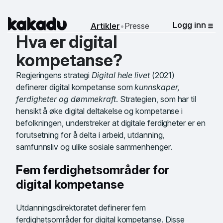
Kakadu
Logg inn
Artikler
•
Presse
Me
Hva er digital
kompetanse?
Regjeringens strategi
Digital hele livet
(2021)
definerer digital kompetanse som
kunnskaper,
ferdigheter og dømmekraft
. Strategien, som har til
hensikt å øke digital deltakelse og kompetanse i
befolkningen, understreker at digitale ferdigheter er en
forutsetning for å delta i arbeid, utdanning,
samfunnsliv og ulike sosiale sammenhenger.
Fem ferdighetsområder for
digital kompetanse
Utdanningsdirektoratet definerer fem
ferdighetsområder for digital kompetanse. Disse