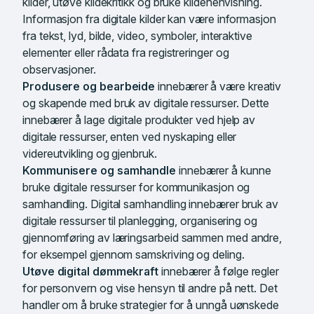
kilder, utøve kildekritikk og bruke kildehenvisning.
Informasjon fra digitale kilder kan være informasjon
fra tekst, lyd, bilde, video, symboler, interaktive
elementer eller rådata fra registreringer og
observasjoner.
Produsere og bearbeide
innebærer å være kreativ
og skapende med bruk av digitale ressurser. Dette
innebærer å lage digitale produkter ved hjelp av
digitale ressurser, enten ved nyskaping eller
videreutvikling og gjenbruk.
Kommunisere og samhandle
innebærer å kunne
bruke digitale ressurser for kommunikasjon og
samhandling. Digital samhandling innebærer bruk av
digitale ressurser til planlegging, organisering og
gjennomføring av læringsarbeid sammen med andre,
for eksempel gjennom samskriving og deling.
Utøve digital dømmekraft
innebærer å følge regler
for personvern og vise hensyn til andre på nett. Det
handler om å bruke strategier for å unngå uønskede