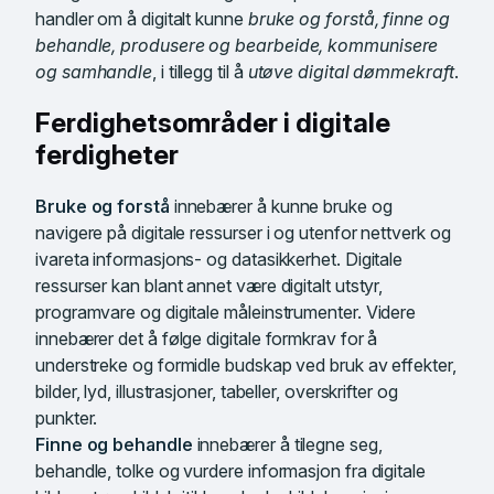
handler om å digitalt kunne
bruke og forstå, finne og
behandle, produsere og bearbeide, kommunisere
og samhandle
, i tillegg til å
utøve digital dømmekraft
.
Ferdighetsområder i digitale
ferdigheter
Bruke og forstå
innebærer å kunne bruke og
navigere på digitale ressurser i og utenfor nettverk og
ivareta informasjons- og datasikkerhet. Digitale
ressurser kan blant annet være digitalt utstyr,
programvare og digitale måleinstrumenter. Videre
innebærer det å følge digitale formkrav for å
understreke og formidle budskap ved bruk av effekter,
bilder, lyd, illustrasjoner, tabeller, overskrifter og
punkter.
Finne og behandle
innebærer å tilegne seg,
behandle, tolke og vurdere informasjon fra digitale